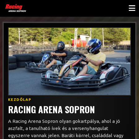
KEZDŐLAP
RACING ARENA SOPRON
A Racing Arena Sopron olyan gokartpálya, ahol a jó
aszfalt, a tanulható ívek és a versenyhangulat
egyszerre vannak jelen. Baráti körrel, családdal vagy