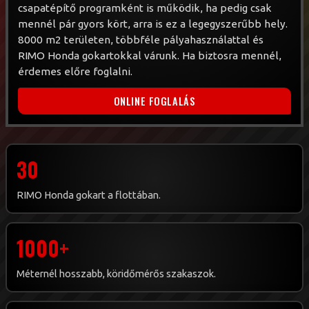
csapatépítő programként is működik, ha pedig csak
mennél pár gyors kört, arra is ez a legegyszerűbb hely.
8000 m2 területen, többféle pályahasználattal és
RIMO Honda gokartokkal várunk. Ha biztosra mennél,
érdemes előre foglalni.
ONLINE FOGLALÁS
30
RIMO Honda gokart a flottában.
1000+
Méternél hosszabb, köridőmérős szakaszok.