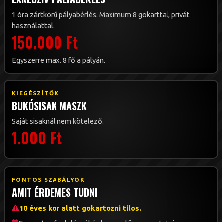
1 óra zártkörű pályabérlés. Maximum 8 gokarttal, privát
használattal.
150.000 Ft
Egyszerre max. 8 fő a pályán.
KIEGÉSZÍTŐK
BUKÓSISAK MASZK
Saját sisaknál nem kötelező.
1.000 Ft
FONTOS SZABÁLYOK
AMIT ÉRDEMES TUDNI
10 éves kor alatt gokartozni tilos.