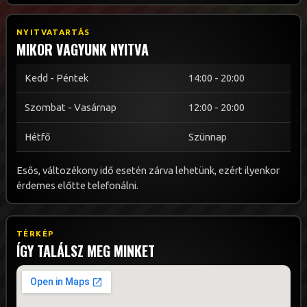
NYITVATARTÁS
MIKOR VAGYUNK NYITVA
Kedd - Péntek
14:00 - 20:00
Szombat - Vasárnap
12:00 - 20:00
Hétfő
Szünnap
Esős, változékony idő esetén zárva lehetünk, ezért ilyenkor
érdemes előtte telefonálni.
TÉRKÉP
ÍGY TALÁLSZ MEG MINKET