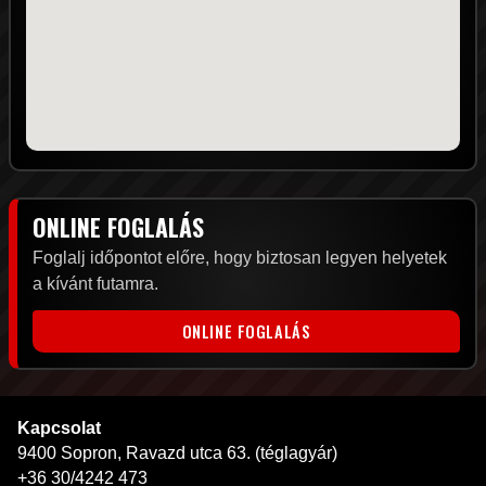
ONLINE FOGLALÁS
Foglalj időpontot előre, hogy biztosan legyen helyetek
a kívánt futamra.
ONLINE FOGLALÁS
Kapcsolat
9400 Sopron, Ravazd utca 63. (téglagyár)
+36 30/4242 473